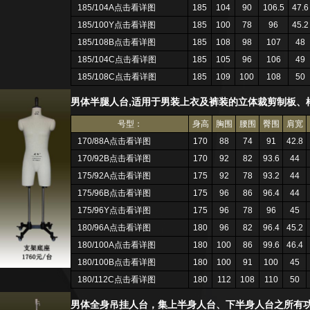
185/104A点击看详图
185
104
90
106.5
47.6
185/100Y点击看详图
185
100
78
96
45.2
185/108B点击看详图
185
108
98
107
48
185/104C点击看详图
185
105
96
106
49
185/108C点击看详图
185
109
100
108
50
男体半腿人台,适用于男装上衣及裤装的立体裁剪制板、样
号型：
身高
胸围
腰围
臀围
肩宽
170/88A点击看详图
170
88
74
91
42.8
170/92B点击看详图
170
92
82
93.6
44
175/92A点击看详图
175
92
78
93.2
44
175/96B点击看详图
175
96
86
96.4
44
175/96Y点击看详图
175
96
78
96
45
180/96A点击看详图
180
96
82
96.4
45.2
180/100A点击看详图
180
100
86
99.6
46.4
180/100B点击看详图
180
100
91
100
45
180/112C点击看详图
180
112
108
110
50
男体全身吊挂人台，集上半身人台、下半身人台之所有功能