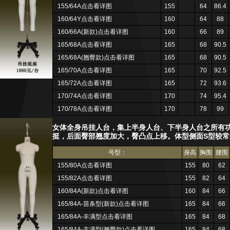
155/64A点击看详图
155
64
86.4
160/64Y点击看详图
160
64
88
160/66A(新款)点击看详图
160
66
89
165/68A点击看详图
165
68
90.5
165/68A(翘臀款)点击看详图
165
68
90.5
165/70A点击看详图
165
70
92.5
165/72A点击看详图
165
72
93.6
170/74A点击看详图
170
74
95.4
170/78A点击看详图
170
78
99
女体全身吊挂人台，集上半身人台、下半身人台之所有功能
挺，后面臀部翘度加大，臀凸点上移。体型侧面S型较常规
号型：
身高
胸围
腰围
155/80A点击看详图
155
80
62
155/82A点击看详图
155
82
64
160/84A(新款)点击看详图
160
84
66
165/84A-苗条型(新款)点击看详图
165
84
66
165/84A-丰满型点击看详图
165
84
68
165/84A-丰满型(翘臀款)点击看详图
165
84
68