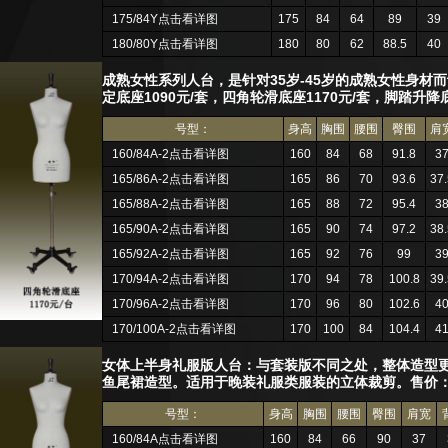
175/84Y点击看详图
175
84
64
89
39
180/80Y点击看详图
180
80
62
88.5
40
成熟女性系列人台，是针对35岁-45岁的成熟女性身
定底座1090元/套，四角轮滑底座1170元/套，脚踏升降
号型：
身高
胸围
腰围
臀围
肩
160/84A-2点击看详图
160
84
68
91.8
3
165/86A-2点击看详图
165
86
70
93.6
37.
165/88A-2点击看详图
165
88
72
95.4
3
165/90A-2点击看详图
165
90
74
97.2
38.
165/92A-2点击看详图
165
92
76
99
3
170/94A-2点击看详图
170
94
78
100.8
39.
170/96A-2点击看详图
170
96
80
102.6
4
170/100A-2点击看详图
170
100
84
104.4
4
女体上半身礼服版人台：与套装版不同之处，整体造型更
鱼尾裙造型。适用于晚装礼服类服装的立体裁剪。售价：三角
号型：
身高
胸围
腰围
臀围
肩宽
160/84A点击看详图
160
84
66
90
37