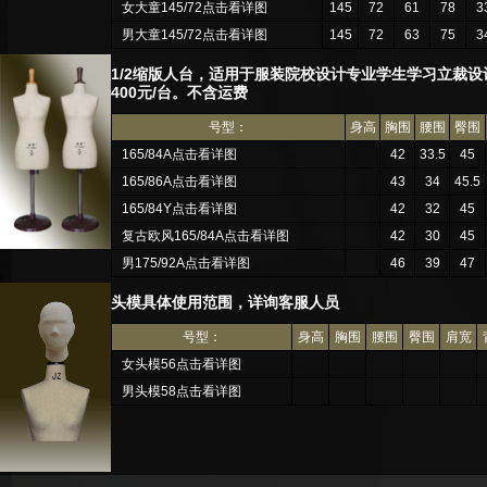
女大童145/72点击看详图
145
72
61
78
3
男大童145/72点击看详图
145
72
63
75
3
1/2缩版人台，适用于服装院校设计专业学生学习立裁
400元/台。不含运费
号型：
身高
胸围
腰围
臀围
165/84A点击看详图
42
33.5
45
165/86A点击看详图
43
34
45.5
165/84Y点击看详图
42
32
45
复古欧风165/84A点击看详图
42
30
45
男175/92A点击看详图
46
39
47
头模具体使用范围，详询客服人员
号型：
身高
胸围
腰围
臀围
肩宽
女头模56点击看详图
男头模58点击看详图