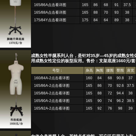
165/86A点击看详图
165
86
68
91
37.5
165/88A点击看详图
165
88
70
93
38
175/84Y点击看详图
175
84
64
89
38
成熟女性半腿系列人台，是针对35岁—45岁的成熟女性
用成熟女性定位的板型应用。售价：支架底座1660元/套
号型：
身高
胸围
腰围
臀围
肩宽
160/84A-2点击看详图
160
84
68
90.8
37
165/86A-2点击看详图
165
86
70
92.6
37.5
165/88A-2点击看详图
165
88
72
94.4
38
165/90A-2点击看详图
165
90
74
96.2
38.5
165/92A-2点击看详图
165
92
76
98
39