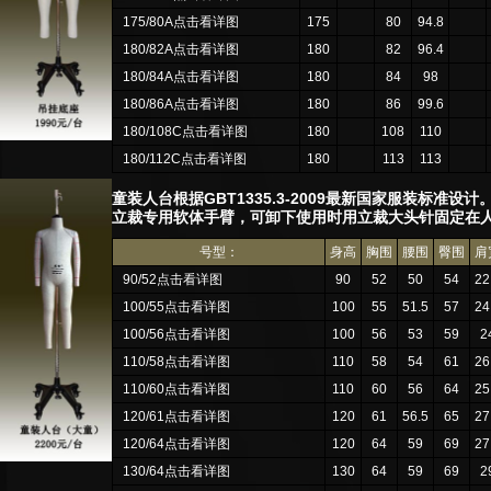
175/80A点击看详图
175
80
94.8
180/82A点击看详图
180
82
96.4
180/84A点击看详图
180
84
98
180/86A点击看详图
180
86
99.6
180/108C点击看详图
180
108
110
180/112C点击看详图
180
113
113
童装人台根据GBT1335.3-2009最新国家服装标
立裁专用软体手臂，可卸下使用时用立裁大头针固定在人台
号型：
身高
胸围
腰围
臀围
肩
90/52点击看详图
90
52
50
54
22
100/55点击看详图
100
55
51.5
57
24
100/56点击看详图
100
56
53
59
2
110/58点击看详图
110
58
54
61
26
110/60点击看详图
110
60
56
64
25
120/61点击看详图
120
61
56.5
65
27
120/64点击看详图
120
64
59
69
27
130/64点击看详图
130
64
59
69
2