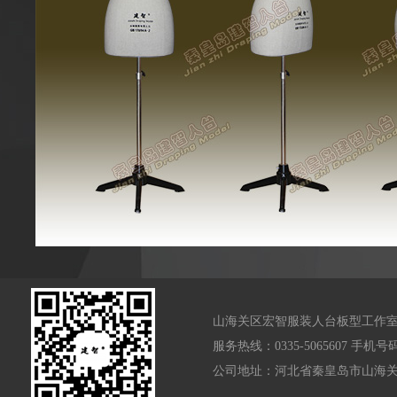
山海关区宏智服装人台板型工作室
服务热线：0335-5065607 手机号
公司地址：河北省秦皇岛市山海关