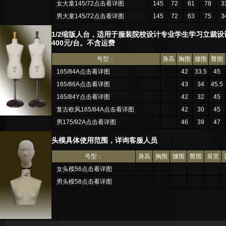
女大童145/72点击看详图
145
72
61
78
3
男大童145/72点击看详图
145
72
63
75
3
1/2缩版人台，适用于服装院校设计专业学生学习立裁
400元/台。不含运费
号型：
身高
胸围
腰围
臀围
165/84A点击看详图
42
33.5
45
165/86A点击看详图
43
34
45.5
165/84Y点击看详图
42
32
45
复古欧风165/84A点击看详图
42
30
45
男175/92A点击看详图
46
39
47
头模具体使用范围，详询客服人员
号型：
身高
胸围
腰围
臀围
肩宽
女头模56点击看详图
男头模58点击看详图