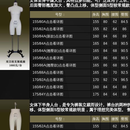
女体全身半腿人台，其特点多功能。可广泛应用于上衣、裤
后面臀部翘度加大，臀凸点上移。体型侧面S型较常规款明
号型：
身高
胸围
腰围
臀围
155/80A点击看详图
155
80
62
84.5
155/82A点击看详图
155
82
64
86
160/84A(新款)点击看详图
160
84
66
89
165/84A点击看详图
165
84
68
90.5
165/84A(翘臀款)点击看详图
165
84
68
90.5
165/86A点击看详图
165
86
68
90.5
165/86A(翘臀款)点击看详图
165
86
68
90.5
165/88A点击看详图
165
88
70
92.5
170/92A点击看详图
170
92
74
96.5
160/84Y点击看详图
160
84
64
88
175/84Y点击看详图
175
84
64
89
女体下半身人台，是专为裤装立裁而设计。裤台的两种拆
移。体型侧面S型较常规款明显，属于理想完美体型。 售价
号型：
身高
胸围
腰围
臀围
155/62A点击看详图
155
62
84.5