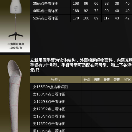
38码点击看详图
168
86
66
93
38
40
46码点击看详图
168
92
72
99
40
40
52码点击看详图
170
106
89
117
43
42
立裁用假手臂为软体结构，外面棉麻织物面料，内添充
手臂有3个号型。手臂号型可适配在同号型、和上下各浮动
元/只
号型：
身高
胸围
腰围
臀围
肩宽
女155/80A点击看详图
女160/84点击看详图
女165/88点击看详图
女170/92点击看详图
女175/84点击看详图
男175/92点击看详图
男180/96点击看详图