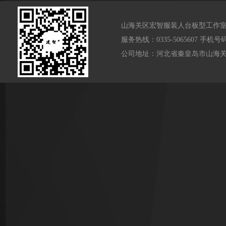
山海关区宏智服装人台板型工作室
服务热线：0335-5065607 手机号
公司地址：河北省秦皇岛市山海关