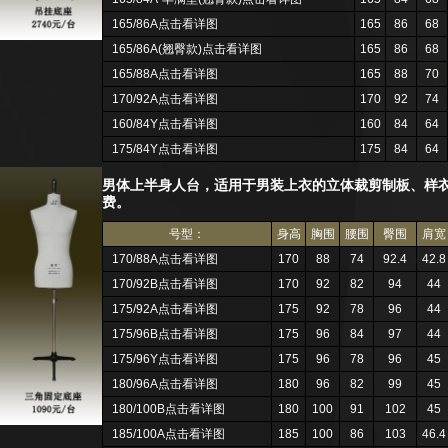
165/86A点击看详图
165
86
68
165/86A(翘臀款)点击看详图
165
86
68
165/88A点击看详图
165
88
70
170/92A点击看详图
170
92
74
160/84Y点击看详图
160
84
64
175/84Y点击看详图
175
84
64
男体上半身人台，适用于男装上衣的立体裁剪制板、样衣确认
费。
号型：
身高
胸围
腰围
臀围
肩宽
170/88A点击看详图
170
88
74
92.4
42.8
170/92B点击看详图
170
92
82
94
44
175/92A点击看详图
175
92
78
96
44
175/96B点击看详图
175
96
84
97
44
175/96Y点击看详图
175
96
78
96
45
180/96A点击看详图
180
96
82
99
45
180/100B点击看详图
180
100
91
102
45
185/100A点击看详图
185
100
86
103
46.4